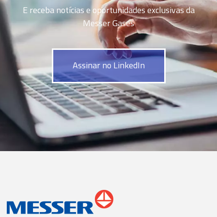
E receba notícias e oportunidades exclusivas da
Messer Gases
Assinar no LinkedIn