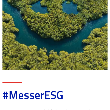
#MesserESG