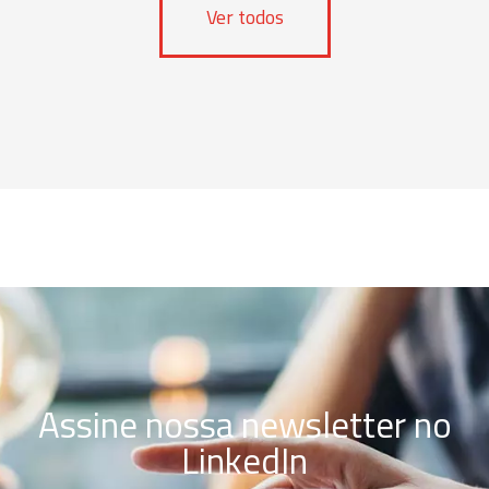
Ver todos
Assine nossa newsletter no
LinkedIn